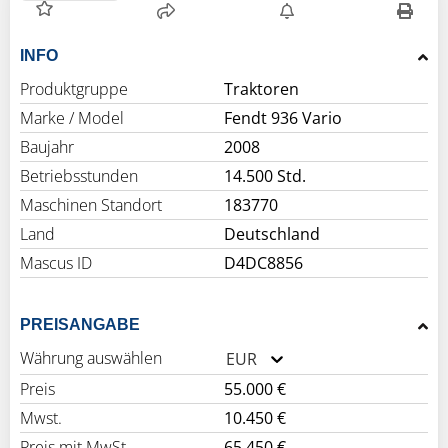
INFO
Produktgruppe
Traktoren
Marke / Model
Fendt 936 Vario
Baujahr
2008
Betriebsstunden
14.500 Std.
Maschinen Standort
183770
Land
Deutschland
Mascus ID
D4DC8856
PREISANGABE
Währung auswählen
EUR
Preis
55.000 €
Mwst.
10.450 €
Preis mit MwSt.
65.450 €