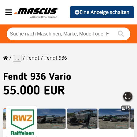
Eine Anzeige schalten
Fendt
Fendt 936
...
Fendt
936 Vario
55.000 EUR
13