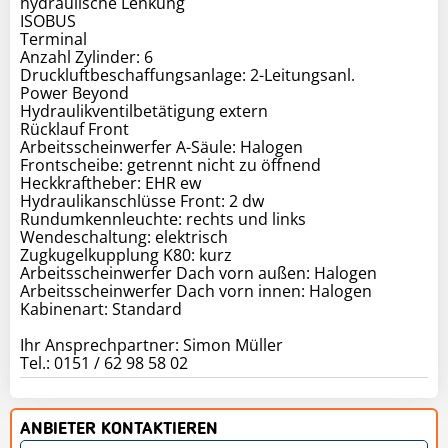
hydraulische Lenkung
ISOBUS
Terminal
Anzahl Zylinder: 6
Druckluftbeschaffungsanlage: 2-Leitungsanl.
Power Beyond
Hydraulikventilbetätigung extern
Rücklauf Front
Arbeitsscheinwerfer A-Säule: Halogen
Frontscheibe: getrennt nicht zu öffnend
Heckkraftheber: EHR ew
Hydraulikanschlüsse Front: 2 dw
Rundumkennleuchte: rechts und links
Wendeschaltung: elektrisch
Zugkugelkupplung K80: kurz
Arbeitsscheinwerfer Dach vorn außen: Halogen
Arbeitsscheinwerfer Dach vorn innen: Halogen
Kabinenart: Standard
Ihr Ansprechpartner: Simon Müller
Tel.: 0151 / 62 98 58 02
ANBIETER KONTAKTIEREN