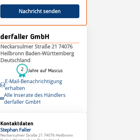
Nachricht senden
derfaller GmbH
Neckarsulmer Straße 21 74076
Heilbronn Baden-Württemberg
Deutschland
2
Jahre auf Mascus
E-Mail-Benachrichtigung
erhalten
Alle Inserate des Händlers
derfaller GmbH
Kontaktdaten
Stephan
Faller
Neckarsulmer Straße 21 74076 Heilbronn