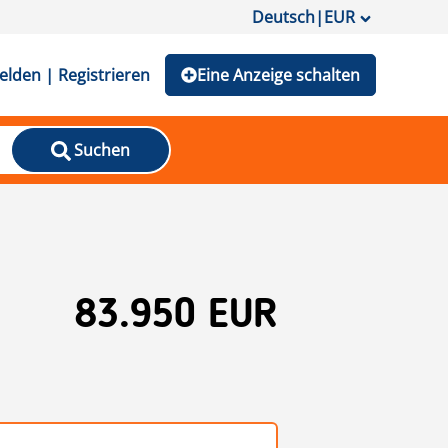
Deutsch
|
EUR
lden | Registrieren
Eine Anzeige schalten
Suchen
83.950 EUR