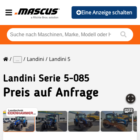
Eine Anzeige schalten
Landini
Landini 5
...
Landini
Serie 5-085
Preis auf Anfrage
22