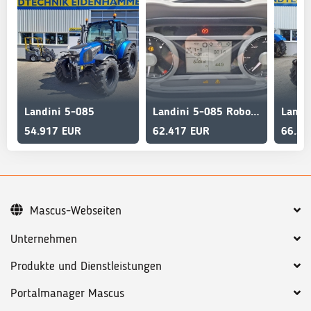
Landini 5-085
Landini 5-085 Roboshift
54.917 EUR
62.417 EUR
66.58
Mascus-Webseiten
Unternehmen
Produkte und Dienstleistungen
Portalmanager Mascus