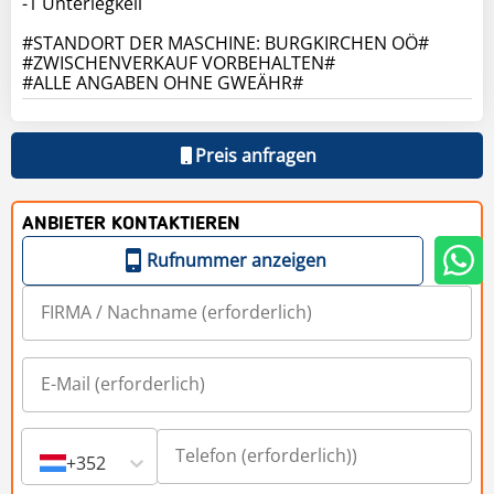
-1 Unterlegkeil
#STANDORT DER MASCHINE: BURGKIRCHEN OÖ#
#ZWISCHENVERKAUF VORBEHALTEN#
#ALLE ANGABEN OHNE GWEÄHR#
Preis anfragen
ANBIETER KONTAKTIEREN
Rufnummer anzeigen
+352