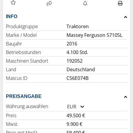
INFO
Produktgruppe
Traktoren
Marke / Model
Massey Ferguson 5710SL
Baujahr
2016
Betriebsstunden
4.100 Std.
Maschinen Standort
192052
Land
Deutschland
Mascus ID
C56E074B
PREISANGABE
Währung auswählen
EUR
Preis
49.500 €
Mwst.
9.900 €
Preis mit MwSt.
59.400 €