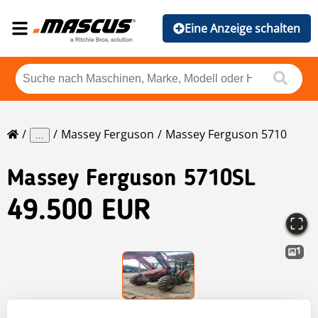
Eine Anzeige schalten
Massey Ferguson
Massey Ferguson 5710
...
Massey Ferguson
5710SL
49.500 EUR
1