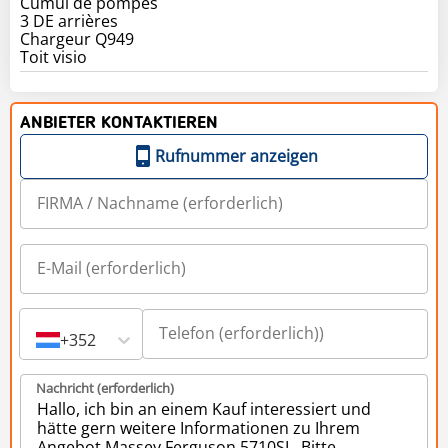
Cumul de pompes
3 DE arrières
Chargeur Q949
Toit visio
ANBIETER KONTAKTIEREN
Rufnummer anzeigen
+352
Nachricht (erforderlich)