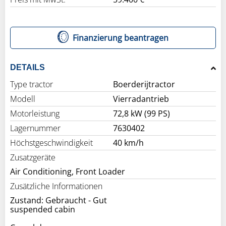
Finanzierung beantragen
DETAILS
Type tractor
Boerderijtractor
Modell
Vierradantrieb
Motorleistung
72,8 kW (99 PS)
Lagernummer
7630402
Höchstgeschwindigkeit
40 km/h
Zusatzgeräte
Air Conditioning, Front Loader
Zusätzliche Informationen
Zustand: Gebraucht - Gut
suspended cabin