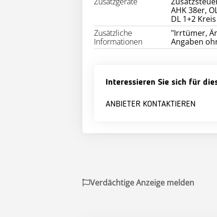
Zusatzgeräte
Zusatzsteuer
AHK 38er, OL
DL 1+2 Kreis
Zusätzliche
"Irrtümer, Ä
Informationen
Angaben oh
Interessieren Sie sich für di
ANBIETER KONTAKTIEREN
Verdächtige Anzeige melden