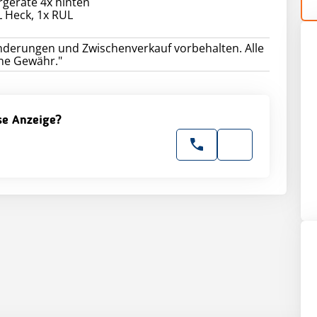
geräte 4x hinten
 Heck, 1x RUL
nderungen und Zwischenverkauf vorbehalten. Alle
ne Gewähr."
ese Anzeige?