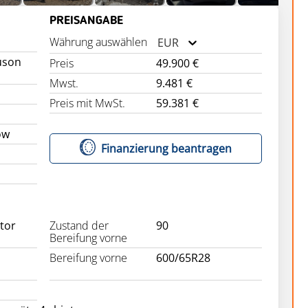
PREISANGABE
Währung auswählen
EUR
uson
Preis
49.900 €
Mwst.
9.481 €
Preis mit MwSt.
59.381 €
ow
Finanzierung beantragen
ctor
Zustand der
90
Bereifung vorne
Bereifung vorne
600/65R28