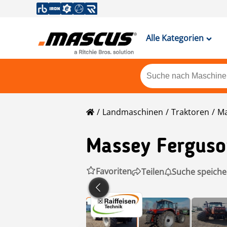
Alle Kategorien
Landmaschinen
Traktoren
Ma
Massey Fergus
Favoriten
Teilen
Suche speiche