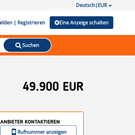
Deutsch
|
EUR
lden | Registrieren
Eine Anzeige schalten
Suchen
49.900 EUR
ANBIETER KONTAKTIEREN
Rufnummer anzeigen