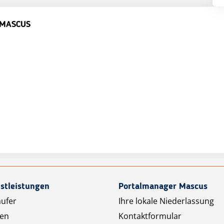
 MASCUS
stleistungen
Portalmanager Mascus
äufer
Ihre lokale Niederlassung
ten
Kontaktformular