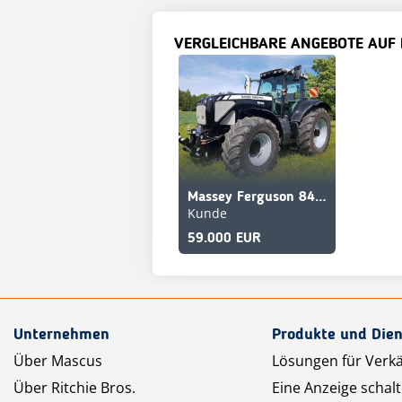
VERGLEICHBARE ANGEBOTE AUF
Massey Ferguson 8480 neuer Triebsatz
Kunde
59.000 EUR
Unternehmen
Produkte und Dien
Über Mascus
Lösungen für Verk
Über Ritchie Bros.
Eine Anzeige schal