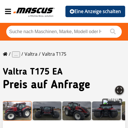
Eine Anzeige schalten
Valtra
Valtra T175
...
Valtra
T175 EA
Preis auf Anfrage
5