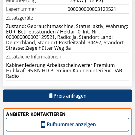
Motorleistung
129 kW (175 PS)
Lagernummer
000000000003129521
Zusatzgeräte
Zustand: Gebrauchtmaschine, Status: aktiv, Währung:
EUR, Betriebsstunden / Hektar: 0, Int.-Nr.:
000000000003129521, Radio: Ja, Standort Land:
Deutschland, Standort Postleitzahl: 34497, Standort
Strasse: Ziegelhütter Weg 8a
Zusätzliche Informationen
Kabinenfederung Arbeitsscheinwerfer Premium
Hubkraft 95 KN HD Premium Kabineninterieur DAB
Radio
Preis anfragen
ANBIETER KONTAKTIEREN
Rufnummer anzeigen