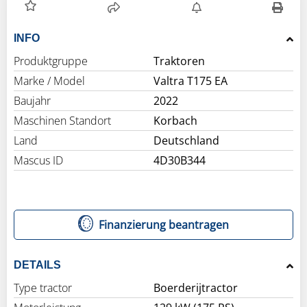
INFO
Produktgruppe
Traktoren
Marke / Model
Valtra T175 EA
Baujahr
2022
Maschinen Standort
Korbach
Land
Deutschland
Mascus ID
4D30B344
Finanzierung beantragen
DETAILS
Type tractor
Boerderijtractor