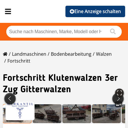
Eine Anzeige schalten
Landmaschinen
Bodenbearbeitung
Walzen
Fortschritt
Fortschritt
Klutenwalzen 3er
Zug Gitterwalzen
6