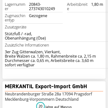
Lagernumm
20843-
Arbeitsbreit
1,80 m
er
273743010249
e
Zugmaschin
Gezogene
entyp
Zusatzgeräte
Stützfuß / -rad,
Obenanhängung (Öse)
Zusätzliche Informationen
3er Zug Gitterwalzen, Vierkant,
Breite Walzen ca. 1,80 m, Rahmenbreite ca. 2,15 m
Durchmesser ca. 0,65 m, Arbeitsbreite ca. 3,60 m
sofort verfügbar
MERKANTIL Export-Import GmbH
Neubrandenburger Straße 28a 17094 Pragsdorf
Mecklenburg-Vorpommern Deutschland
20
Jahre auf Mascus