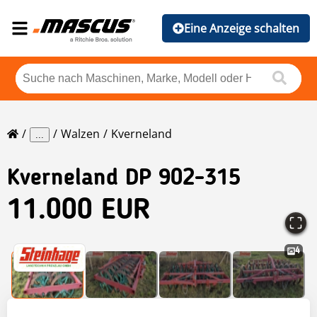
Eine Anzeige schalten
Walzen
Kverneland
...
Kverneland
DP 902-315
11.000 EUR
4