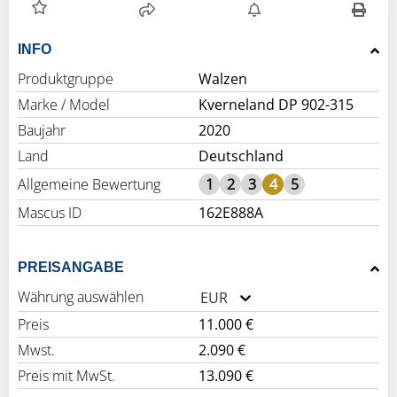
INFO
Produktgruppe
Walzen
Marke / Model
Kverneland DP 902-315
Baujahr
2020
Land
Deutschland
Allgemeine Bewertung
1
2
3
4
5
Mascus ID
162E888A
PREISANGABE
Währung auswählen
EUR
Preis
11.000 €
Mwst.
2.090 €
Preis mit MwSt.
13.090 €