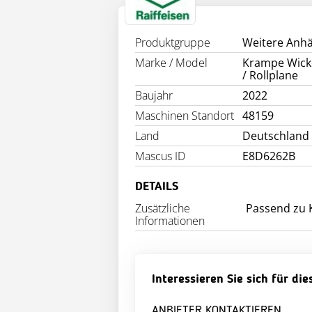
INFO
Produktgruppe
Weitere Anh
Marke / Model
Krampe Wick
/ Rollplane
Baujahr
2022
Maschinen Standort
48159
Land
Deutschland
Mascus ID
E8D6262B
DETAILS
Zusätzliche
Passend zu 
Informationen
Interessieren Sie sich für di
ANBIETER KONTAKTIEREN