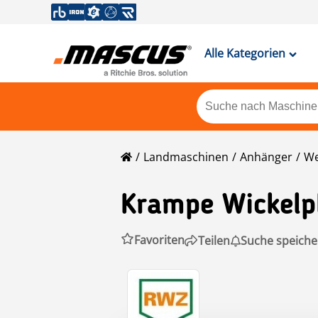
Alle Kategorien
Landmaschinen
Anhänger
We
Krampe
Wickelp
Favoriten
Teilen
Suche speiche