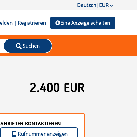
Deutsch
|
EUR
lden | Registrieren
Eine Anzeige schalten
Suchen
2.400 EUR
ANBIETER KONTAKTIEREN
Rufnummer anzeigen