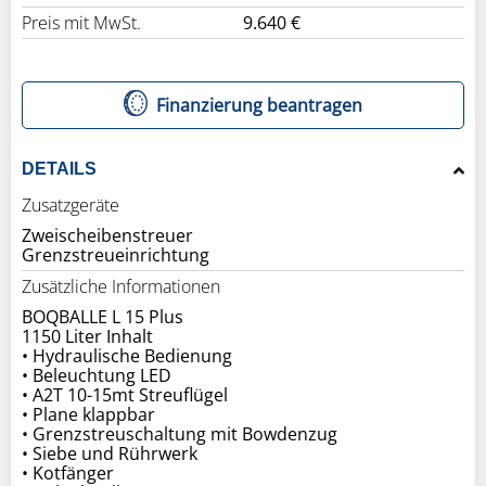
Preis mit MwSt.
9.640 €
Finanzierung beantragen
DETAILS
Zusatzgeräte
Zweischeibenstreuer
Zusätzliche Informationen
BOQBALLE L 15 Plus
1150 Liter Inhalt
• Hydraulische Bedienung
• Beleuchtung LED
• A2T 10-15mt Streuflügel
• Plane klappbar
• Grenzstreuschaltung mit Bowdenzug
• Siebe und Rührwerk
• Kotfänger