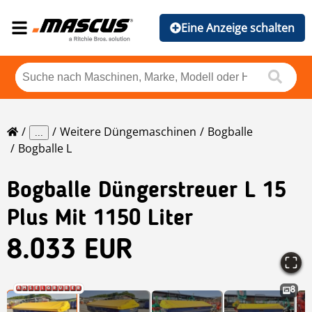
Eine Anzeige schalten
Weitere Düngemaschinen
Bogballe
...
Bogballe L
Bogballe
Düngerstreuer L 15
Plus Mit 1150 Liter
8.033 EUR
8