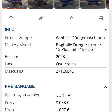
INFO
Produktgruppe
Weitere Düngemaschinen
Marke / Model
Bogballe Düngerstreuer L
15 Plus mit 1150 Liter
Baujahr
2023
Land
Österreich
Mascus ID
271E6E4D
PREISANGABE
Währung auswählen
EUR
Preis
8.033 €
Mwst.
1.607 €