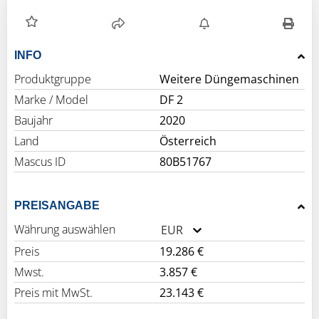
INFO
Produktgruppe
Weitere Düngemaschinen
Marke / Model
DF 2
Baujahr
2020
Land
Österreich
Mascus ID
80B51767
PREISANGABE
Währung auswählen
EUR
Preis
19.286 €
Mwst.
3.857 €
Preis mit MwSt.
23.143 €