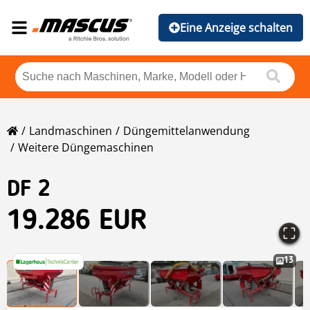
Eine Anzeige schalten
Landmaschinen
Düngemittelanwendung
Weitere Düngemaschinen
DF 2
19.286 EUR
13