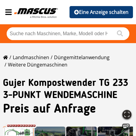
Eine Anzeige schalten
Landmaschinen
Düngemittelanwendung
Weitere Düngemaschinen
Gujer Kompostwender TG 233
3-PUNKT WENDEMASCHINE
Preis auf Anfrage
7