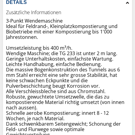
DETAILS
Zusätzliche Informationen
3-Punkt Wendemaschine
Ideal für Feldrand-, Kleinplatzkompostierung und
Biobetriebe mit einer Kompostierung bis 1'000
Jahrestonnen.
Umsetzleistung bis 400 m³/h.
Wendige Maschine; die TG 233 ist unter 2 m lang.
Geringe Unterhaltskosten, einfachste Wartung.
Leichte Handhabung, einfache Bedienung.
Die massive Bogenkonstruktion des Tunnels aus 6
mm Stahl erreicht eine sehr grosse Stabilität, hat
keine schwachen Eckpunkte und die
Pulverbeschichtung beugt Korrosion vor.
Alle Verschleissbleche sind aus Chromstahl.
Robuste, gewuchtete Umsetzwelle, die das zu
kompostierende Material richtig umsetzt (von innen
nach aussen).
Schnelle aerobe Kompostierung; innert 8 - 12
Wochen, je nach Material.
Dank schwenkbarem Seitengewicht; Schonung der
Feld- und Flurwege sowie optimale
Gewichtsverteilung.