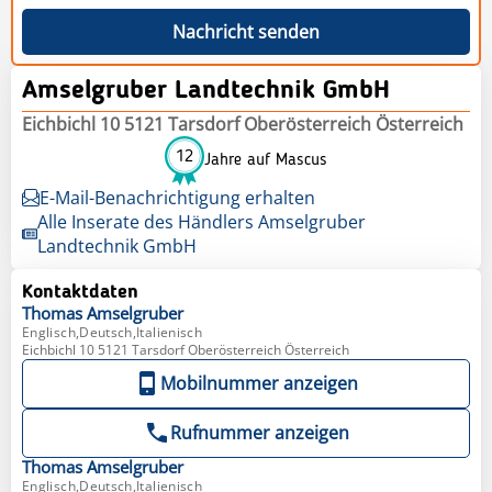
Nachricht senden
Amselgruber Landtechnik GmbH
Eichbichl 10 5121 Tarsdorf Oberösterreich Österreich
12
Jahre auf Mascus
E-Mail-Benachrichtigung erhalten
Alle Inserate des Händlers Amselgruber
Landtechnik GmbH
Kontaktdaten
Thomas
Amselgruber
Englisch,Deutsch,Italienisch
Eichbichl 10 5121 Tarsdorf Oberösterreich Österreich
Mobilnummer anzeigen
Rufnummer anzeigen
Thomas
Amselgruber
Englisch,Deutsch,Italienisch