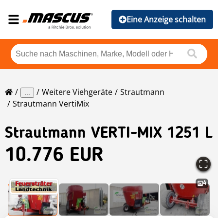
Eine Anzeige schalten
Weitere Viehgeräte
Strautmann
...
Strautmann VertiMix
Strautmann
VERTI-MIX 1251 L
10.776 EUR
4