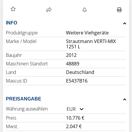
INFO
Produktgruppe
Weitere Viehgeräte
Marke / Model
Strautmann VERTI-MIX
1251 L
Baujahr
2012
Maschinen Standort
48889
Land
Deutschland
Mascus ID
E5437B16
PREISANGABE
Währung auswählen
EUR
Preis
10.776 €
Mwst.
2.047 €