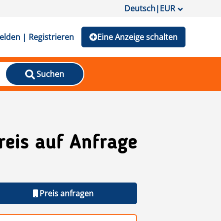
Deutsch
|
EUR
lden | Registrieren
Eine Anzeige schalten
Suchen
reis auf Anfrage
Preis anfragen