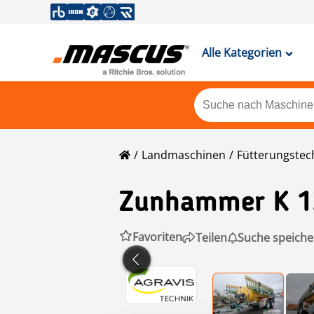
Alle Kategorien
Landmaschinen
Fütterungstec
Zunhammer
K 1
Favoriten
Teilen
Suche speiche