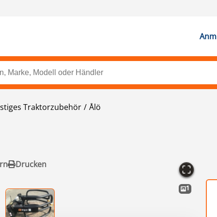
Anme
stiges Traktorzubehör
Ålö
rn
Drucken
1