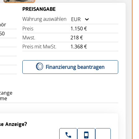
PREISANGABE
Währung auswählen
EUR
hör
Preis
1.150 €
60
Mwst.
218 €
Preis mit MwSt.
1.368 €
Finanzierung beantragen
zange
ese Anzeige?