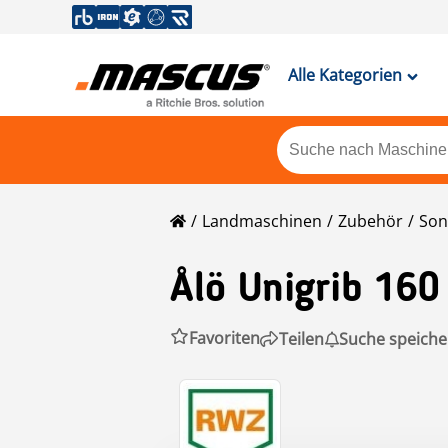
Alle Kategorien
Landmaschinen
Zubehör
Son
Ålö
Unigrib 160
Favoriten
Teilen
Suche speiche