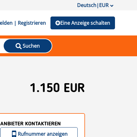
Deutsch
|
EUR
lden | Registrieren
Eine Anzeige schalten
Suchen
1.150 EUR
ANBIETER KONTAKTIEREN
Rufnummer anzeigen