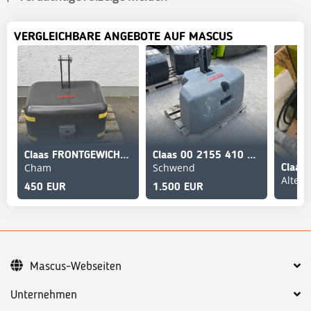
VERGLEICHBARE ANGEBOTE AUF MASCUS
Claas FRONTGEWICHT TOP-LINE 450kg
Claas 00 2155 410 1\Zusatzgewicht Magnetit 1.600kg
Cham
Schwend
450 EUR
1.500 EUR
Mascus-Webseiten
Unternehmen