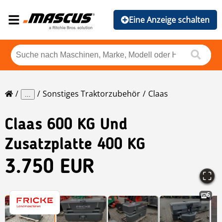
Eine Anzeige schalten
Sonstiges Traktorzubehör
Claas
...
Claas
600 KG Und
Zusatzplatte 400 KG
3.750 EUR
6