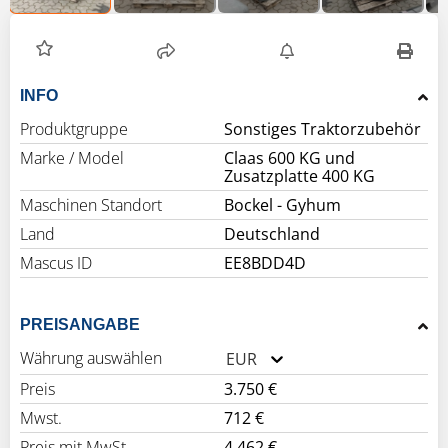
INFO
Produktgruppe
Sonstiges Traktorzubehör
Marke / Model
Claas 600 KG und
Zusatzplatte 400 KG
Maschinen Standort
Bockel - Gyhum
Land
Deutschland
Mascus ID
EE8BDD4D
PREISANGABE
Währung auswählen
EUR
Preis
3.750 €
Mwst.
712 €
Preis mit MwSt.
4.462 €