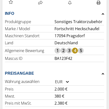
INFO
Produktgruppe
Sonstiges Traktorzubehör
Marke / Model
Fortschritt Heckschaufel
Maschinen Standort
17094 Pragsdorf
Land
Deutschland
Allgemeine Bewertung
1
2
3
4
5
Mascus ID
BA123F42
PREISANGABE
Währung auswählen
EUR
Preis
2.000 €
Mwst.
380 €
Preis mit MwSt.
2.380 €