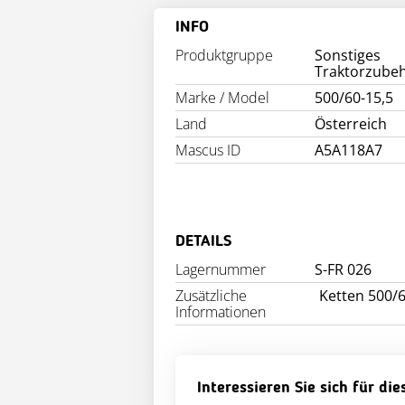
INFO
Produktgruppe
Sonstiges
Traktorzube
Marke / Model
500/60-15,5
Land
Österreich
Mascus ID
A5A118A7
DETAILS
Lagernummer
S-FR 026
Zusätzliche
Ketten 500/6
Informationen
Interessieren Sie sich für di