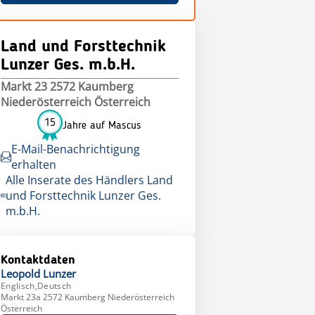
Land und Forsttechnik
Lunzer Ges. m.b.H.
Markt 23 2572 Kaumberg
Niederösterreich Österreich
15
Jahre auf Mascus
E-Mail-Benachrichtigung
erhalten
Alle Inserate des Händlers Land
und Forsttechnik Lunzer Ges.
m.b.H.
Kontaktdaten
Leopold
Lunzer
Englisch,Deutsch
Markt 23a 2572 Kaumberg Niederösterreich
Österreich