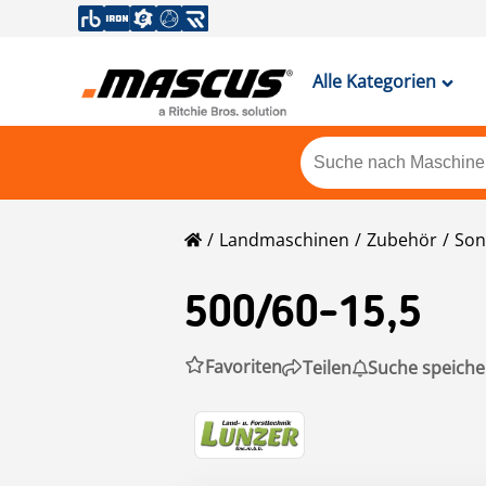
Alle Kategorien
Landmaschinen
Zubehör
Son
500/60-15,5
Favoriten
Teilen
Suche speiche