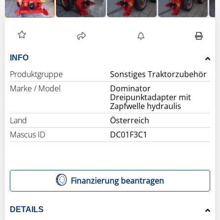
INFO
Produktgruppe
Sonstiges Traktorzubehör
Marke / Model
Dominator
Dreipunktadapter mit
Zapfwelle hydraulis
Land
Österreich
Mascus ID
DC01F3C1
Finanzierung beantragen
DETAILS