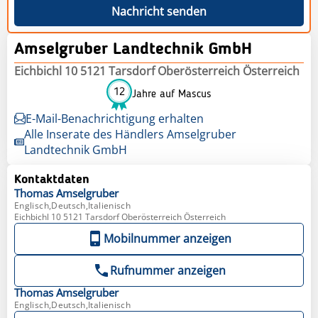
Nachricht senden
Amselgruber Landtechnik GmbH
Eichbichl 10 5121 Tarsdorf Oberösterreich Österreich
12
Jahre auf Mascus
E-Mail-Benachrichtigung erhalten
Alle Inserate des Händlers Amselgruber
Landtechnik GmbH
Kontaktdaten
Thomas
Amselgruber
Englisch,Deutsch,Italienisch
Eichbichl 10 5121 Tarsdorf Oberösterreich Österreich
Mobilnummer anzeigen
Rufnummer anzeigen
Thomas
Amselgruber
Englisch,Deutsch,Italienisch