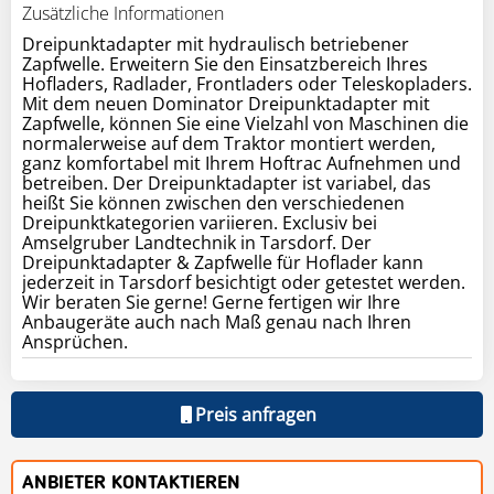
Zusätzliche Informationen
Dreipunktadapter mit hydraulisch betriebener
Zapfwelle. Erweitern Sie den Einsatzbereich Ihres
Hofladers, Radlader, Frontladers oder Teleskopladers.
Mit dem neuen Dominator Dreipunktadapter mit
Zapfwelle, können Sie eine Vielzahl von Maschinen die
normalerweise auf dem Traktor montiert werden,
ganz komfortabel mit Ihrem Hoftrac Aufnehmen und
betreiben. Der Dreipunktadapter ist variabel, das
heißt Sie können zwischen den verschiedenen
Dreipunktkategorien variieren. Exclusiv bei
Amselgruber Landtechnik in Tarsdorf. Der
Dreipunktadapter & Zapfwelle für Hoflader kann
jederzeit in Tarsdorf besichtigt oder getestet werden.
Wir beraten Sie gerne! Gerne fertigen wir Ihre
Anbaugeräte auch nach Maß genau nach Ihren
Ansprüchen.
Preis anfragen
ANBIETER KONTAKTIEREN