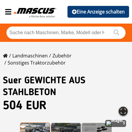
Eine Anzeige schalten
Landmaschinen
Zubehör
Sonstiges Traktorzubehör
Suer GEWICHTE AUS
STAHLBETON
504 EUR
3