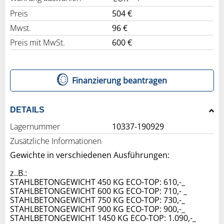
Preis
504 €
Mwst.
96 €
Preis mit MwSt.
600 €
Finanzierung beantragen
DETAILS
Lagernummer
10337-190929
Zusätzliche Informationen
Gewichte in verschiedenen Ausführungen:
z..B.:
STAHLBETONGEWICHT 450 KG ECO-TOP: 610,-_
STAHLBETONGEWICHT 600 KG ECO-TOP: 710,- _
STAHLBETONGEWICHT 750 KG ECO-TOP: 730,-_
STAHLBETONGEWICHT 900 KG ECO-TOP: 900,-_
STAHLBETONGEWICHT 1450 KG ECO-TOP: 1.090,-_