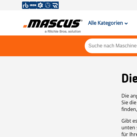
Alle Kategorien
Di
Die an
Sie di
finden
Gibt e
unten 
für Ih