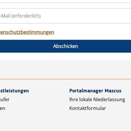
tenschutzbestimmungen
Abschicken
stleistungen
Portalmanager Mascus
äufer
Ihre lokale Niederlassung
ten
Kontaktformular