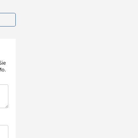
Sie
Mo.