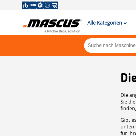
Alle Kategorien
Di
Die an
Sie di
finden
Gibt e
unten 
für Ih