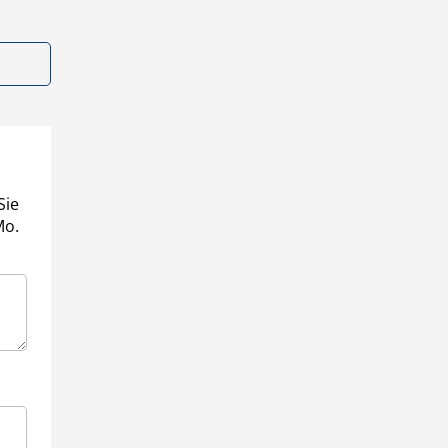
Sie
Mo.