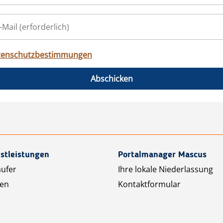
tenschutzbestimmungen
Abschicken
stleistungen
Portalmanager Mascus
äufer
Ihre lokale Niederlassung
ten
Kontaktformular