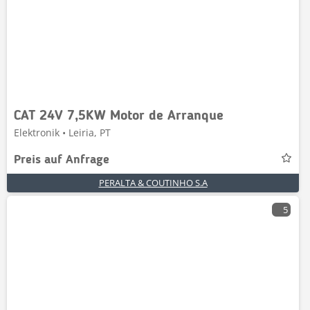
CAT 24V 7,5KW Motor de Arranque
Elektronik • Leiria, PT
Preis auf Anfrage
PERALTA & COUTINHO S.A
5