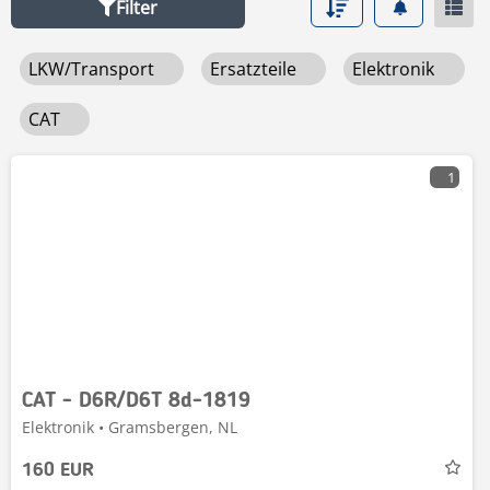
Filter
LKW/Transport
Ersatzteile
Elektronik
CAT
1
CAT - D6R/D6T 8d-1819
Elektronik • Gramsbergen, NL
160 EUR