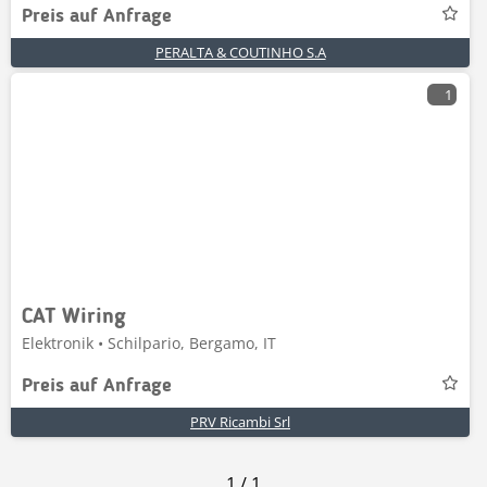
Preis auf Anfrage
PERALTA & COUTINHO S.A
1
CAT Wiring
Elektronik • Schilpario, Bergamo, IT
Preis auf Anfrage
PRV Ricambi Srl
1
/
1