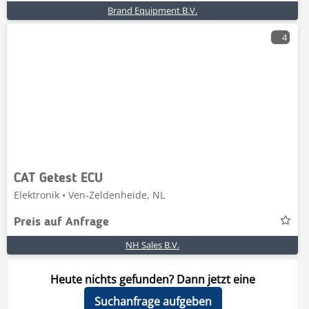
Brand Equipment B.V.
4
CAT Getest ECU
Elektronik • Ven-Zeldenheide, NL
Preis auf Anfrage
NH Sales B.V.
Heute nichts gefunden? Dann jetzt eine
Suchanfrage aufgeben