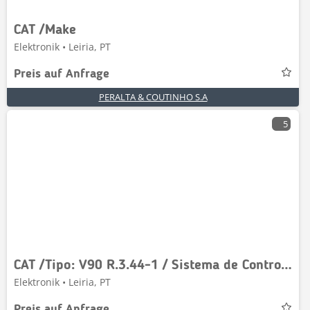
CAT /Make
Elektronik • Leiria, PT
Preis auf Anfrage
PERALTA & COUTINHO S.A
5
CAT /Tipo: V90 R.3.44-1 / Sistema de Controlo Mudança
Elektronik • Leiria, PT
Preis auf Anfrage