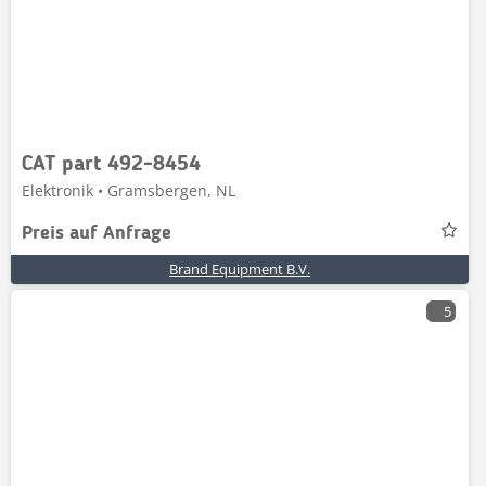
CAT part 492-8454
Elektronik • Gramsbergen, NL
Preis auf Anfrage
Brand Equipment B.V.
5