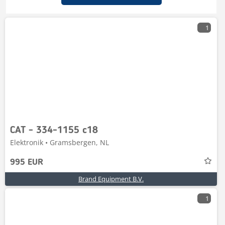
1
CAT - 334-1155 c18
Elektronik • Gramsbergen, NL
995 EUR
Brand Equipment B.V.
1