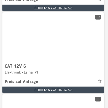
PERALTA & COUTINHO S.A
4
CAT 12V 6
Elektronik • Leiria, PT
Preis auf Anfrage
PERALTA & COUTINHO S.A
5