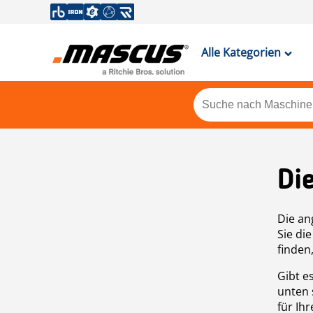
Alle Kategorien
Di
Die an
Sie di
finden
Gibt e
unten 
für Ih