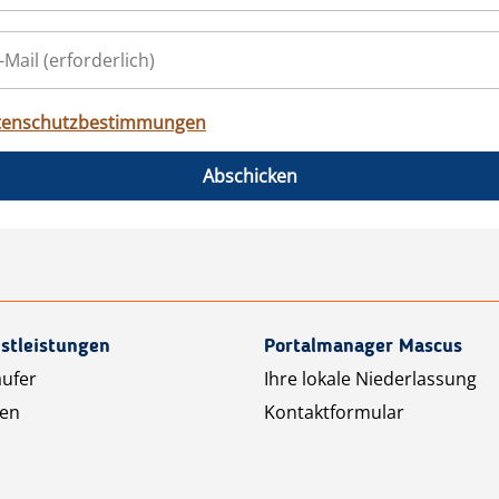
tenschutzbestimmungen
Abschicken
stleistungen
Portalmanager Mascus
äufer
Ihre lokale Niederlassung
ten
Kontaktformular