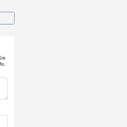
Sie
Mo.