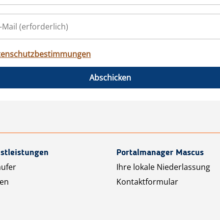
tenschutzbestimmungen
Abschicken
stleistungen
Portalmanager Mascus
äufer
Ihre lokale Niederlassung
ten
Kontaktformular