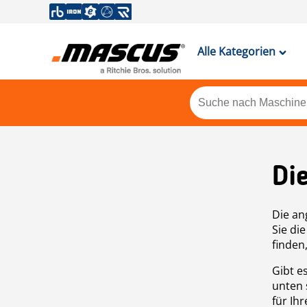
Alle Kategorien
Di
Die an
Sie di
finden
Gibt e
unten 
für Ih