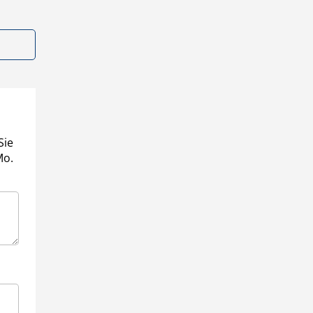
Sie
Mo.