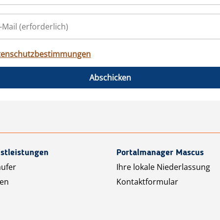
tenschutzbestimmungen
Abschicken
stleistungen
Portalmanager Mascus
äufer
Ihre lokale Niederlassung
ten
Kontaktformular