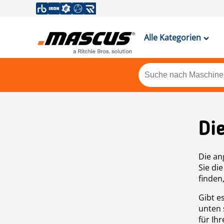
Alle Kategorien
Di
Die an
Sie di
finden
Gibt e
unten 
für Ih