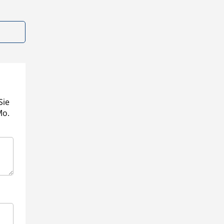
Sie
Mo.