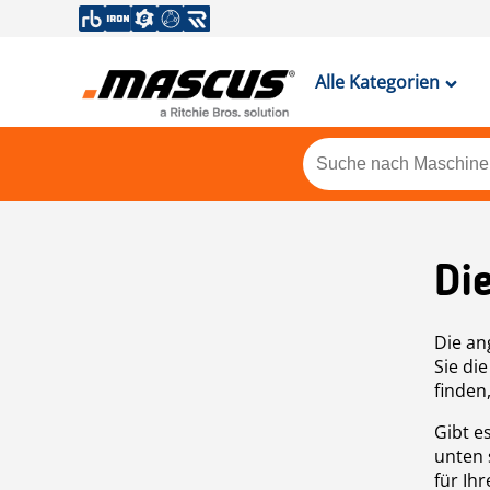
Alle Kategorien
Di
Die an
Sie di
finden
Gibt e
unten 
für Ih