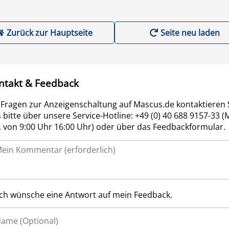
Zurück zur Hauptseite
Seite neu laden
ntakt & Feedback
 Fragen zur Anzeigenschaltung auf Mascus.de kontaktieren 
 bitte über unsere Service-Hotline: +49 (0) 40 688 9157-33 (
r. von 9:00 Uhr 16:00 Uhr) oder über das Feedbackformular.
Ich wünsche eine Antwort auf mein Feedback.