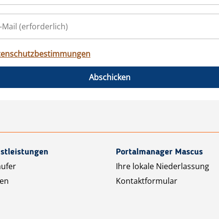
tenschutzbestimmungen
Abschicken
stleistungen
Portalmanager Mascus
äufer
Ihre lokale Niederlassung
ten
Kontaktformular