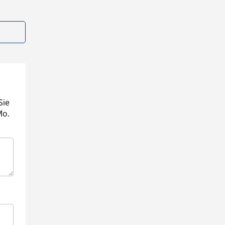
Sie
Mo.