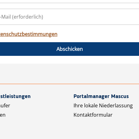
tenschutzbestimmungen
Abschicken
stleistungen
Portalmanager Mascus
äufer
Ihre lokale Niederlassung
ten
Kontaktformular