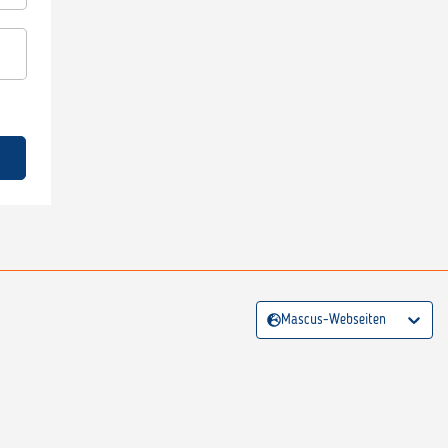
Mascus-Webseiten