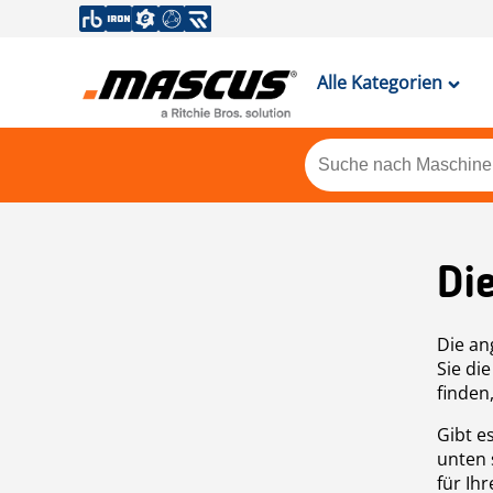
Alle Kategorien
Di
Die an
Sie di
finden
Gibt e
unten 
für Ih