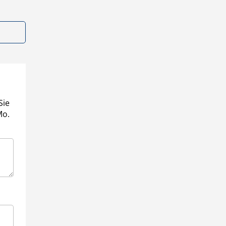
Sie
Mo.