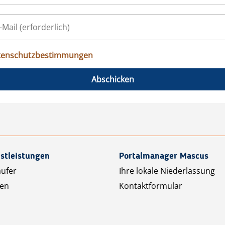
tenschutzbestimmungen
Abschicken
stleistungen
Portalmanager Mascus
äufer
Ihre lokale Niederlassung
ten
Kontaktformular