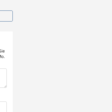
Sie
Mo.