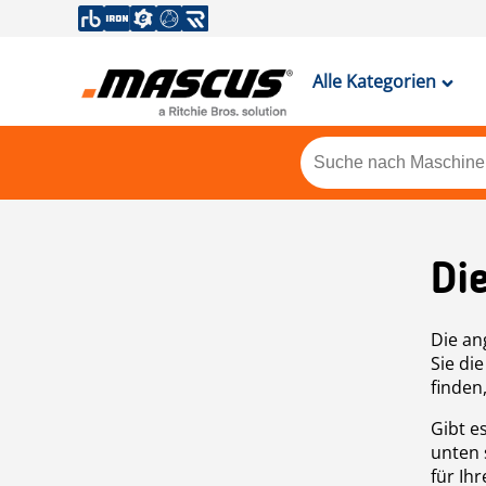
Alle Kategorien
Di
Die an
Sie di
finden
Gibt e
unten 
für Ih