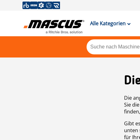
Alle Kategorien
Di
Die an
Sie di
finden
Gibt e
unten 
für Ih