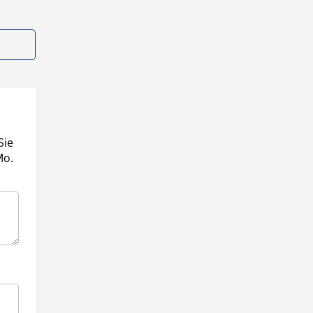
Sie
Mo.