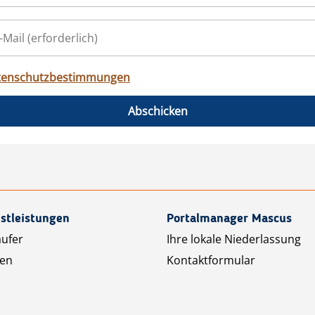
tenschutzbestimmungen
Abschicken
stleistungen
Portalmanager Mascus
äufer
Ihre lokale Niederlassung
ten
Kontaktformular