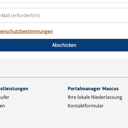
tenschutzbestimmungen
Abschicken
stleistungen
Portalmanager Mascus
äufer
Ihre lokale Niederlassung
ten
Kontaktformular