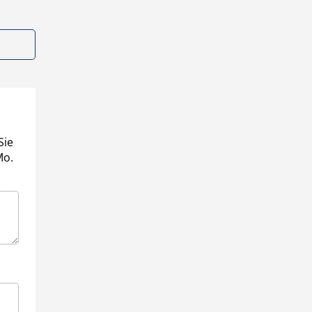
Sie
Mo.