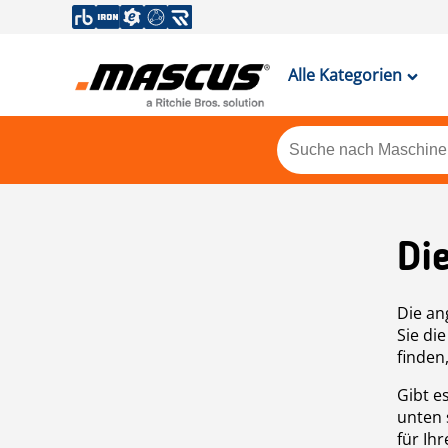
Alle Kategorien
Di
Die an
Sie di
finden
Gibt e
unten 
für Ih