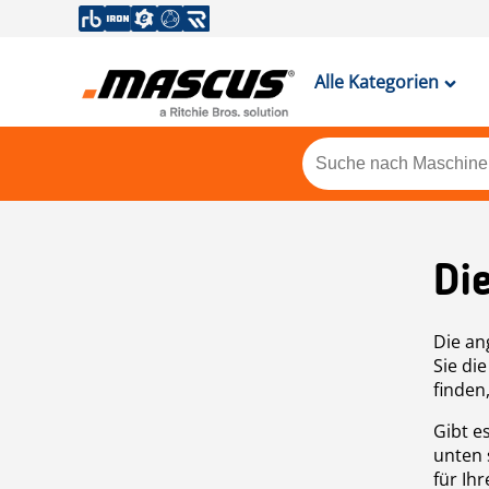
Alle Kategorien
Di
Die an
Sie di
finden
Gibt e
unten 
für Ih