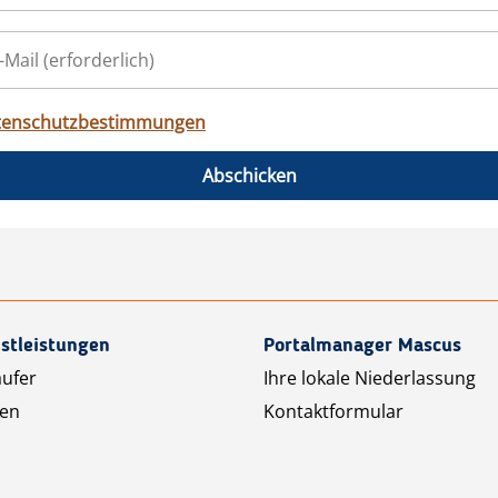
tenschutzbestimmungen
Abschicken
stleistungen
Portalmanager Mascus
äufer
Ihre lokale Niederlassung
ten
Kontaktformular