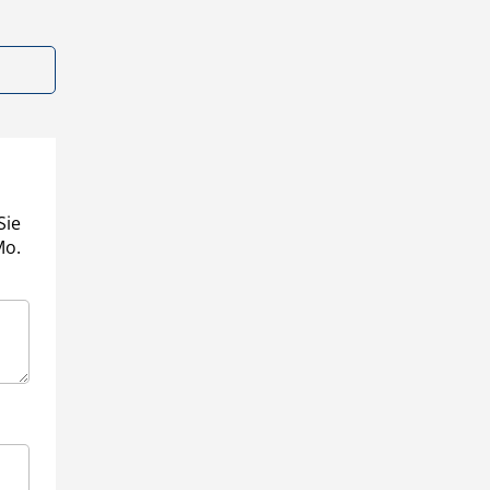
Sie
Mo.