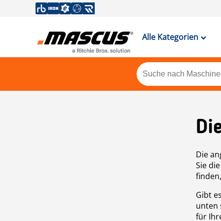
Alle Kategorien
Di
Die an
Sie di
finden
Gibt e
unten 
für Ih