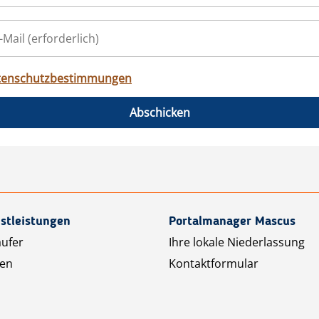
tenschutzbestimmungen
Abschicken
stleistungen
Portalmanager Mascus
äufer
Ihre lokale Niederlassung
ten
Kontaktformular