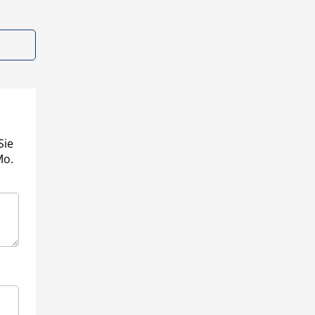
Sie
Mo.