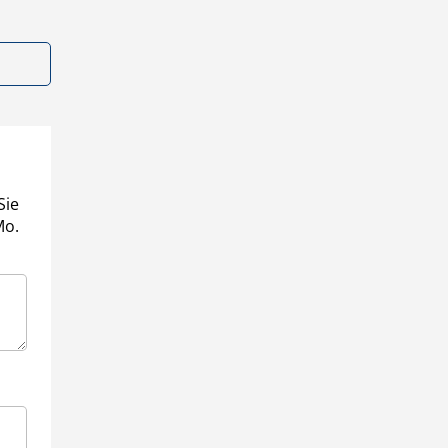
Sie
Mo.