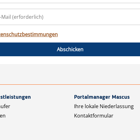
tenschutzbestimmungen
Abschicken
stleistungen
Portalmanager Mascus
äufer
Ihre lokale Niederlassung
ten
Kontaktformular