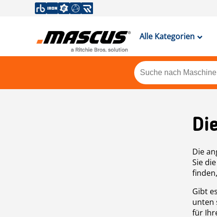
Alle Kategorien
Di
Die an
Sie di
finden
Gibt e
unten 
für Ih