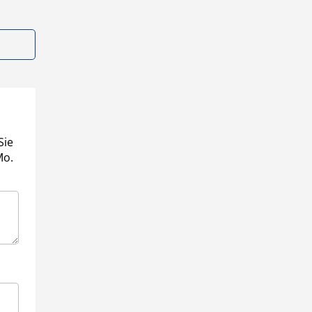
Sie
Mo.