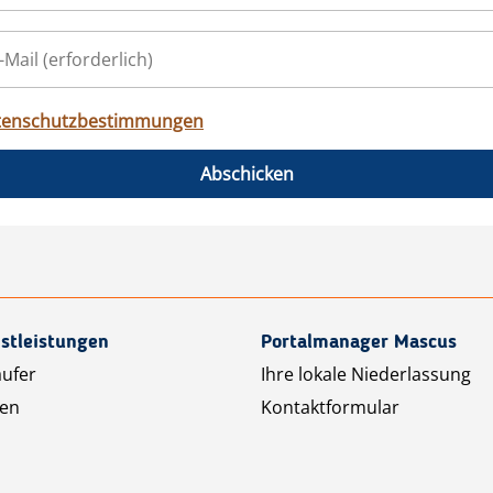
tenschutzbestimmungen
Abschicken
stleistungen
Portalmanager Mascus
äufer
Ihre lokale Niederlassung
ten
Kontaktformular