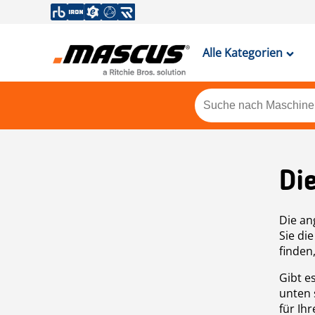
Alle Kategorien
Di
Die an
Sie di
finden
Gibt e
unten 
für Ih