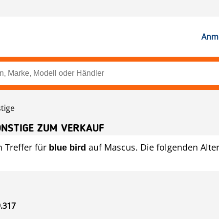
Anme
tige
NSTIGE ZUM VERKAUF
n Treffer für
auf Mascus. Die folgenden Alte
blue bird
.317