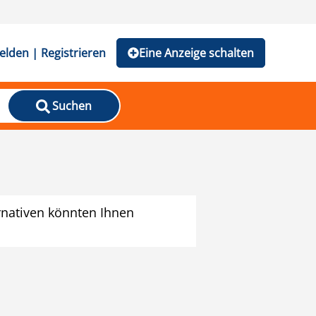
lden | Registrieren
Eine Anzeige schalten
Suchen
rnativen könnten Ihnen