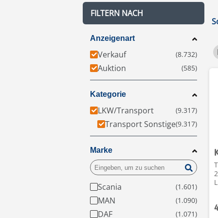
FILTERN NACH
S
Anzeigenart
Verkauf
Auktion
Kategorie
LKW/Transport
Transport Sonstige
Marke
T
2
L
Scania
MAN
DAF