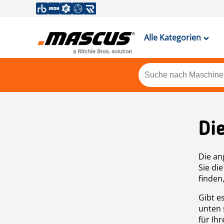
Alle Kategorien
Di
Die an
Sie di
finden
Gibt e
unten 
für Ih