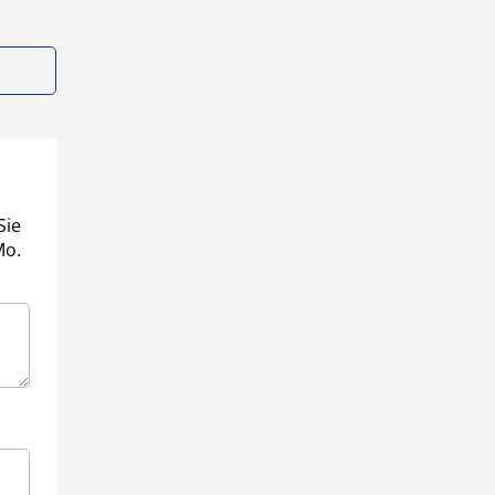
Sie
Mo.