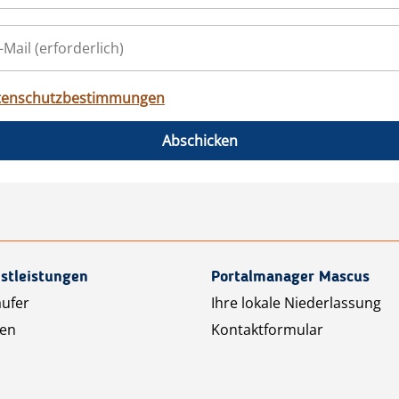
tenschutzbestimmungen
Abschicken
stleistungen
Portalmanager Mascus
äufer
Ihre lokale Niederlassung
ten
Kontaktformular