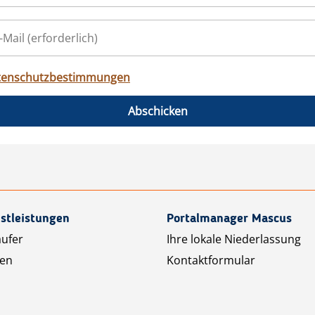
tenschutzbestimmungen
Abschicken
stleistungen
Portalmanager Mascus
äufer
Ihre lokale Niederlassung
ten
Kontaktformular