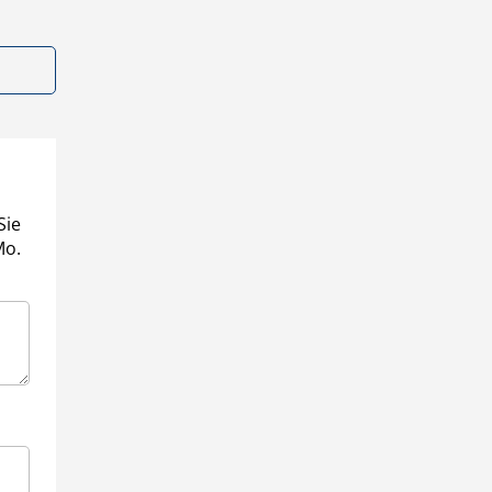
Sie
Mo.