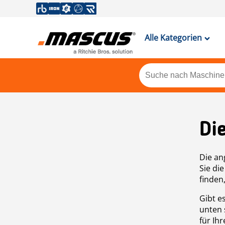
Alle Kategorien
Di
Die an
Sie di
finden
Gibt e
unten 
für Ih