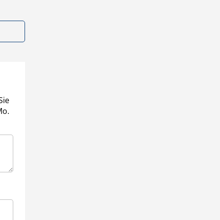
Sie
Mo.