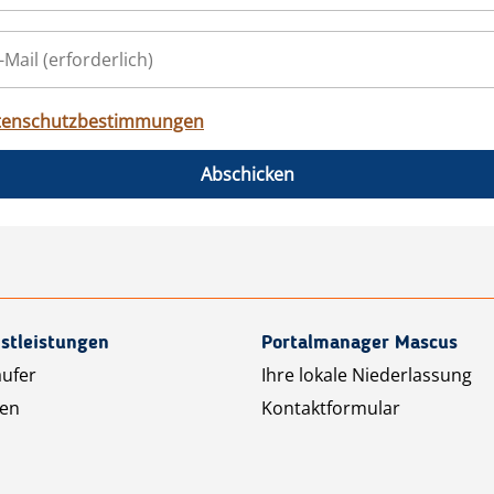
tenschutzbestimmungen
Abschicken
stleistungen
Portalmanager Mascus
äufer
Ihre lokale Niederlassung
ten
Kontaktformular