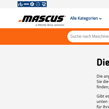
Alle Kategorien
Di
Die an
Sie di
finden
Gibt e
unten 
für Ih