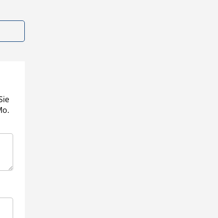
Sie
Mo.