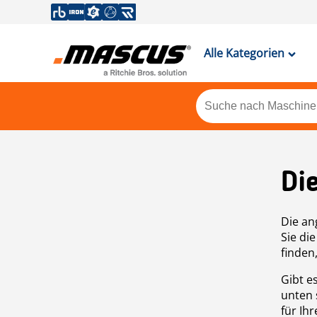
Alle Kategorien
Di
Die an
Sie di
finden
Gibt e
unten 
für Ih