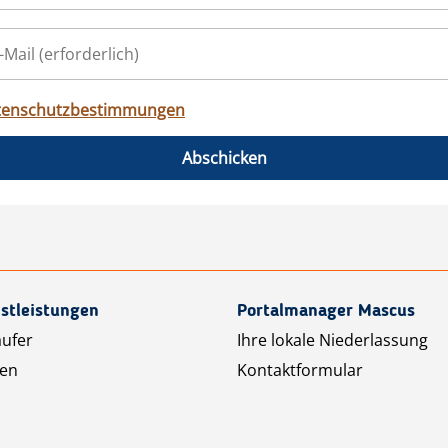
tenschutzbestimmungen
Abschicken
stleistungen
Portalmanager Mascus
äufer
Ihre lokale Niederlassung
ten
Kontaktformular