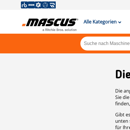
Alle Kategorien
Di
Die an
Sie di
finden
Gibt e
unten 
für Ih