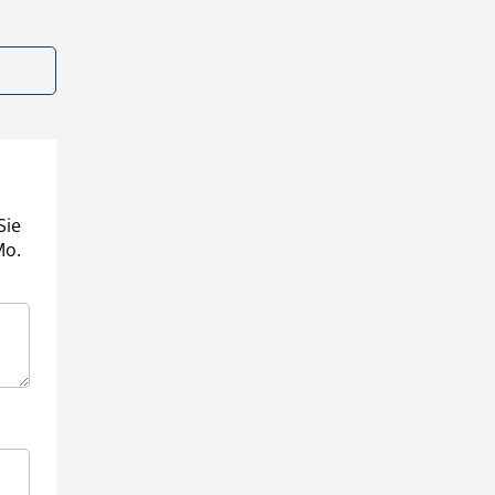
Sie
Mo.