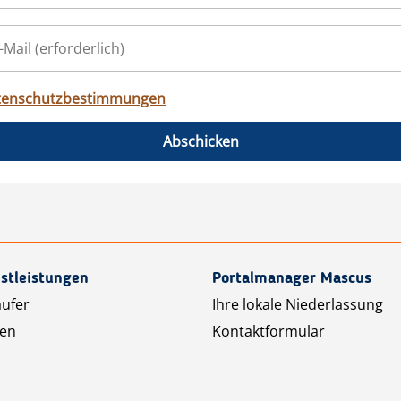
tenschutzbestimmungen
Abschicken
stleistungen
Portalmanager Mascus
äufer
Ihre lokale Niederlassung
ten
Kontaktformular