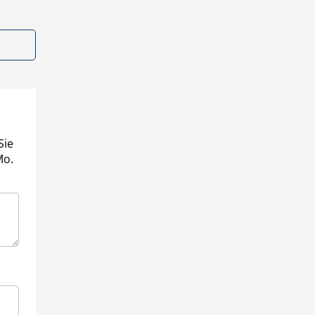
Sie
Mo.