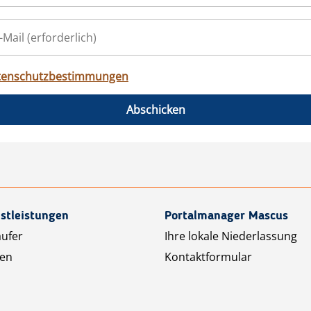
tenschutzbestimmungen
Abschicken
stleistungen
Portalmanager Mascus
äufer
Ihre lokale Niederlassung
ten
Kontaktformular