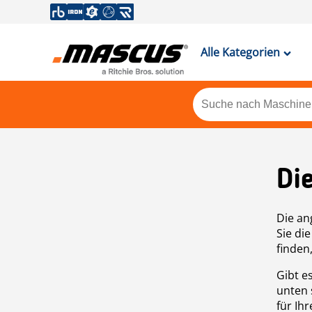
Alle Kategorien
Di
Die an
Sie di
finden
Gibt e
unten 
für Ih