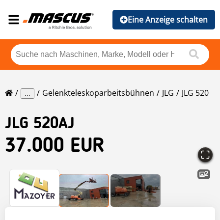
Eine Anzeige schalten
Gelenkteleskoparbeitsbühnen
JLG
JLG 520
...
JLG
520AJ
37.000 EUR
2