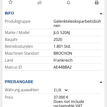
INFO
Produktgruppe
Gelenkteleskoparbeitsbüh
nen
Marke / Model
JLG 520AJ
Baujahr
2020
Betriebsstunden
1.801 Std.
Maschinen Standort
BROCHON
Land
Frankreich
Mascus ID
AE44BBA2
PREISANGABE
Währung auswählen
EUR
Preis
37.000 €
Does not include
reclaimable VAT