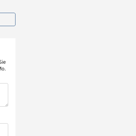
Sie
Mo.