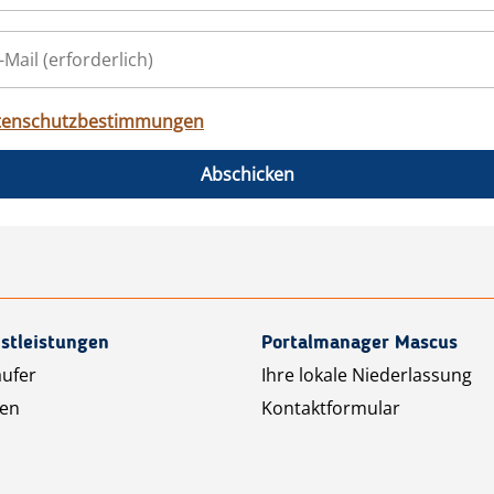
tenschutzbestimmungen
Abschicken
stleistungen
Portalmanager Mascus
äufer
Ihre lokale Niederlassung
ten
Kontaktformular