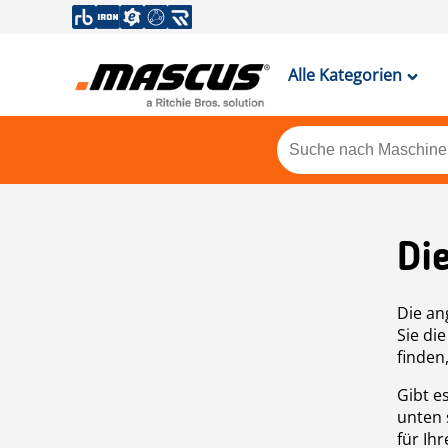
Alle Kategorien
Di
Die an
Sie di
finden
Gibt e
unten 
für Ih