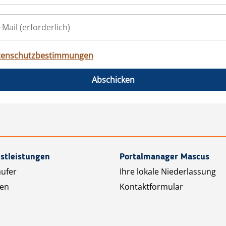
tenschutzbestimmungen
Abschicken
stleistungen
Portalmanager Mascus
äufer
Ihre lokale Niederlassung
ten
Kontaktformular