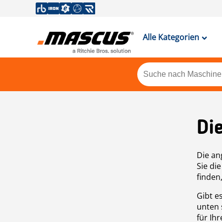
Alle Kategorien
Di
Die an
Sie di
finden
Gibt e
unten 
für Ih