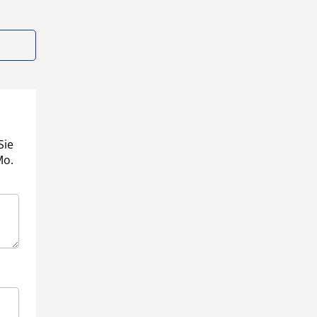
Sie
Mo.