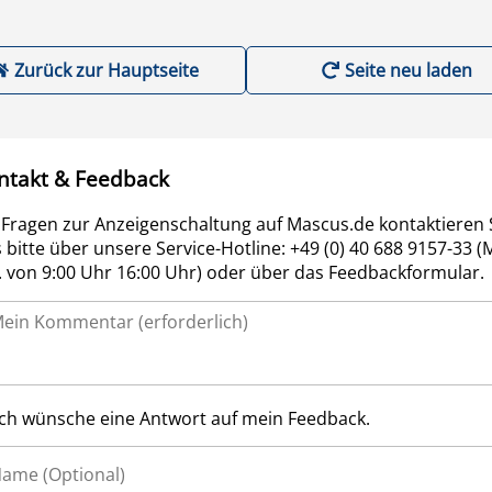
Zurück zur Hauptseite
Seite neu laden
ntakt & Feedback
 Fragen zur Anzeigenschaltung auf Mascus.de kontaktieren 
 bitte über unsere Service-Hotline: +49 (0) 40 688 9157-33 (
r. von 9:00 Uhr 16:00 Uhr) oder über das Feedbackformular.
Ich wünsche eine Antwort auf mein Feedback.