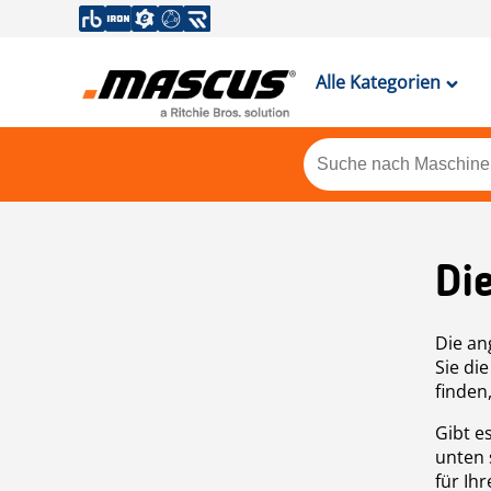
Alle Kategorien
Di
Die an
Sie di
finden
Gibt e
unten 
für Ih