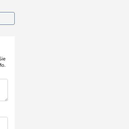
Sie
Mo.