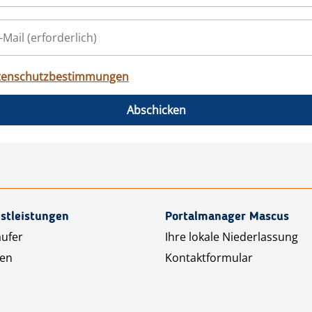
tenschutzbestimmungen
Abschicken
stleistungen
Portalmanager Mascus
äufer
Ihre lokale Niederlassung
ten
Kontaktformular