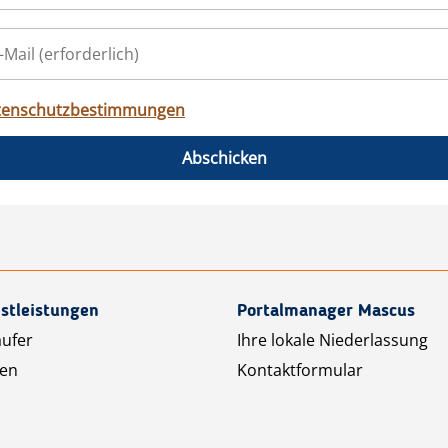
tenschutzbestimmungen
Abschicken
stleistungen
Portalmanager Mascus
äufer
Ihre lokale Niederlassung
ten
Kontaktformular