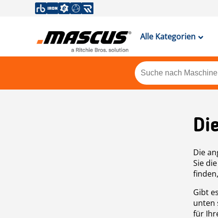
Alle Kategorien
Di
Die an
Sie di
finden
Gibt e
unten 
für Ih