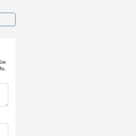
Sie
Mo.