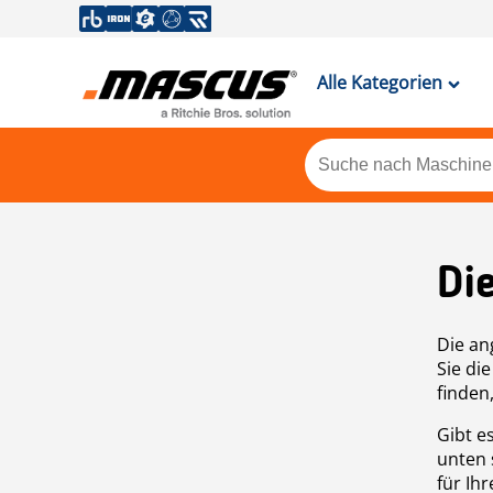
Alle Kategorien
Di
Die an
Sie di
finden
Gibt e
unten 
für Ih