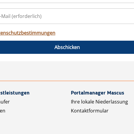
tenschutzbestimmungen
Abschicken
stleistungen
Portalmanager Mascus
äufer
Ihre lokale Niederlassung
ten
Kontaktformular