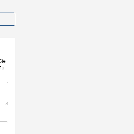
Sie
Mo.