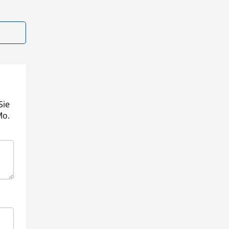
Sie
Mo.