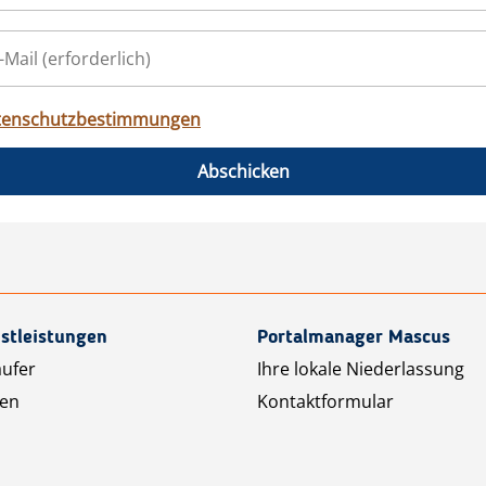
tenschutzbestimmungen
Abschicken
stleistungen
Portalmanager Mascus
äufer
Ihre lokale Niederlassung
ten
Kontaktformular