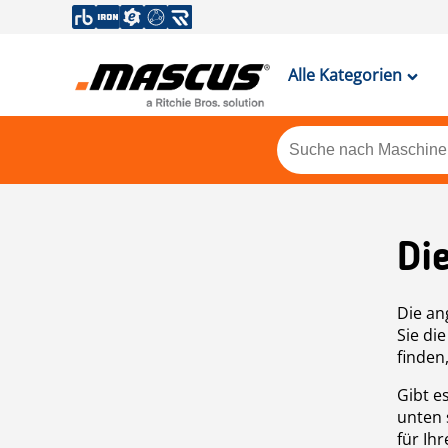
Alle Kategorien
Di
Die an
Sie di
finden
Gibt e
unten 
für Ih