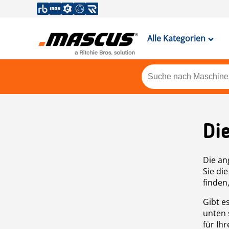
Alle Kategorien
Di
Die an
Sie di
finden
Gibt e
unten 
für Ih