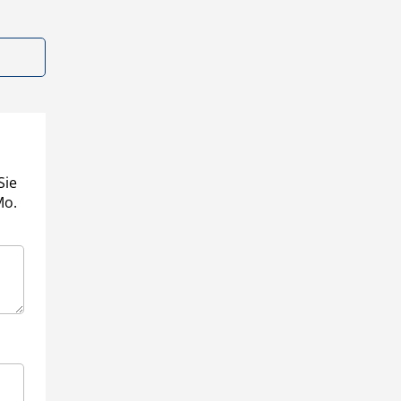
Sie
Mo.