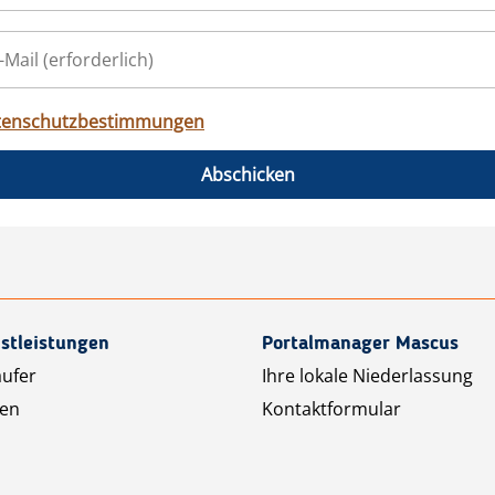
tenschutzbestimmungen
Abschicken
stleistungen
Portalmanager Mascus
äufer
Ihre lokale Niederlassung
ten
Kontaktformular